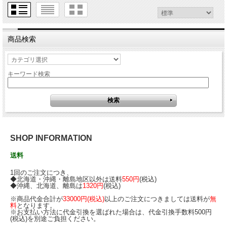
商品検索
キーワード検索
SHOP INFORMATION
送料
1回のご注文につき、
◆北海道・沖縄・離島地区以外は送料
550円
(税込)
◆沖縄、北海道、離島は
1320円
(税込)
※商品代金合計が
33000円
(税込)
以上のご注文につきましては送料が
無
料
となります。
※お支払い方法に代金引換を選ばれた場合は、代金引換手数料500円
(税込)を別途ご負担ください。