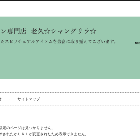
せ
サイトマップ
指定のページは見つかりません。
除されたかＵＲＬが変更されたため表示できません。