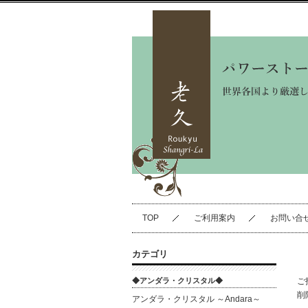
TOP
ご利用案内
お問い合
カテゴリ
◆アンダラ・クリスタル◆
ご
削
アンダラ・クリスタル ～Andara～