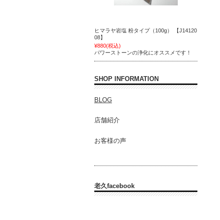
ヒマラヤ岩塩 粉タイプ（100g） 【J14120
08】
¥880
(税込)
パワーストーンの浄化にオススメです！
SHOP INFORMATION
BLOG
店舗紹介
お客様の声
老久facebook