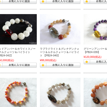
ッドアンバー＆ホワイトスノー
ラブラドライト＆グレナデンクォ
グリーンアンバー
チルクォーツ＆パイライト
ーツ＆ルチルクォーツ＆パイライ
【PB24-039】
B24-042】
ト 【PB24-040】
¥120,000
(税込)
50,000
(税込)
¥88,000
(税込)