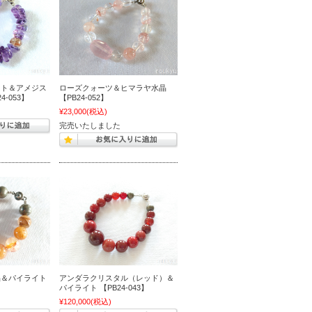
スト＆アメジス
ローズクォーツ＆ヒマラヤ水晶
4-053】
【PB24-052】
¥23,000
(税込)
完売いたしました
晶＆パイライト
アンダラクリスタル（レッド）＆
パイライト 【PB24-043】
¥120,000
(税込)