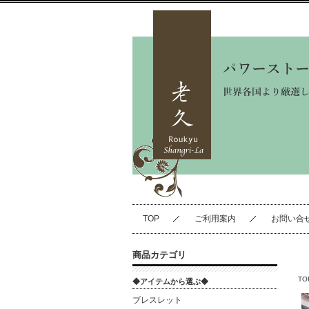
TOP
ご利用案内
お問い合
商品カテゴリ
TO
◆アイテムから選ぶ◆
ブレスレット