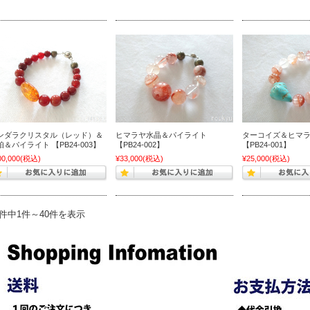
ンダラクリスタル（レッド）＆
ヒマラヤ水晶＆パイライト
ターコイズ＆ヒマ
珀＆パイライト 【PB24-003】
【PB24-002】
【PB24-001】
00,000
(税込)
¥33,000
(税込)
¥25,000
(税込)
1件中1件～40件を表示