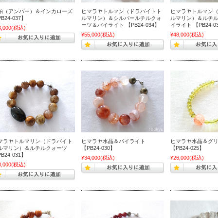
珀（アンバー）＆インカローズ
ヒマラヤトルマン（ドラバイトト
ヒマラヤトルマン
B24-037】
ルマリン）＆シルバールチルクォ
ルマリン）＆ルチ
ーツ＆パイライト 【PB24-034】
イライト 【PB24-0
3,000
(税込)
¥55,000
(税込)
¥48,000
(税込)
マラヤトルマリン（ドラバイト
ヒマラヤ水晶＆パイライト
ヒマラヤ水晶＆グ
ルマリン）＆ルチルクォーツ
【PB24-030】
【PB24-025】
B24-031】
¥34,000
(税込)
¥26,000
(税込)
8,000
(税込)