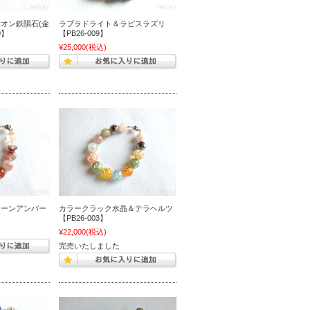
オン鉄隕石(金
ラブラドライト＆ラピスラズリ
0】
【PB26-009】
¥25,000
(税込)
リーンアンバー
カラークラック水晶＆テラヘルツ
【PB26-003】
¥22,000
(税込)
完売いたしました