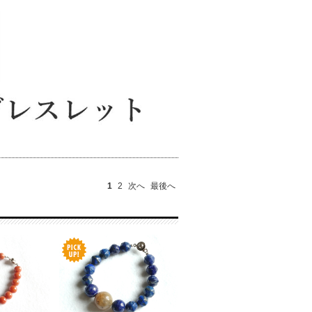
1
2
次へ
最後へ