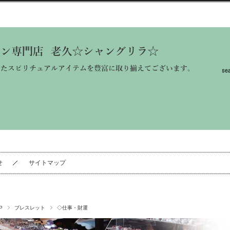
せ
サイトマップ
P
ブレスレット
◇仕事・財運