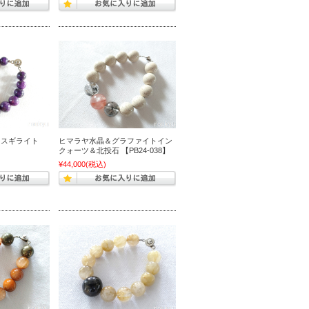
＆スギライト
ヒマラヤ水晶＆グラファイトイン
クォーツ＆北投石 【PB24-038】
¥44,000
(税込)