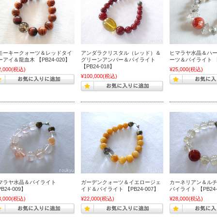
モーキークォーツ＆レッドタイ
アンダラクリスタル（レッド）＆
ヒマラヤ水晶＆ハ
ーアイ＆龍血木 【PB24-020】
グリーンアンバー＆パイライト
ーツ＆パイライト 【P
【PB24-018】
2,000
(税込)
¥25,000
(税込)
¥100,000
(税込)
マラヤ水晶＆パイライト
ガーデンクォーツ＆イエロージェ
カーネリアン＆ル
B24-009】
イド＆パイライト 【PB24-007】
パイライト 【PB24-
3,000
(税込)
¥22,000
(税込)
¥28,000
(税込)