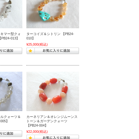
ーキマー型クォ
ターコイズ＆シトリン 【PB24-
B24-013】
010】
¥25,000
(税込)
チルクォーツ＆
カーネリアン＆オレンジムーンス
005】
トーン＆ガーデンクォーツ
【PB24-004】
¥22,000
(税込)