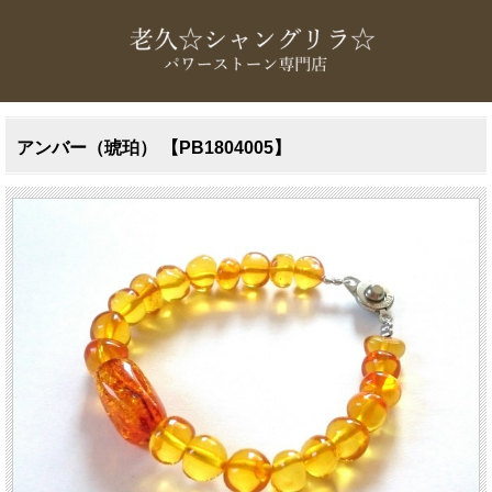
アンバー（琥珀） 【PB1804005】