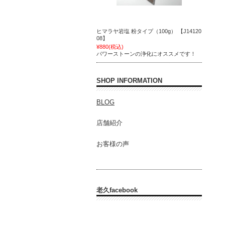
ヒマラヤ岩塩 粉タイプ（100g） 【J14120
08】
¥880
(税込)
パワーストーンの浄化にオススメです！
SHOP INFORMATION
BLOG
店舗紹介
お客様の声
老久facebook