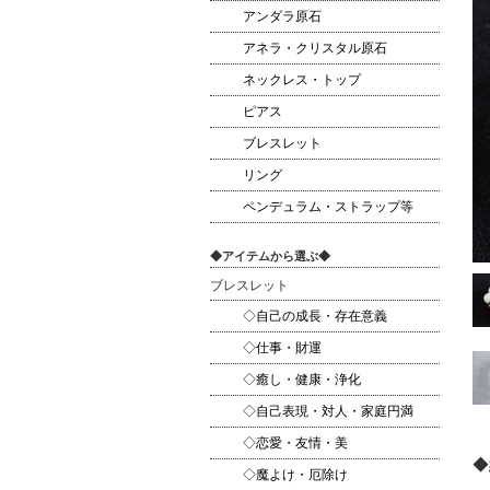
アンダラ原石
アネラ・クリスタル原石
ネックレス・トップ
ピアス
ブレスレット
リング
ペンデュラム・ストラップ等
◆アイテムから選ぶ◆
ブレスレット
◇自己の成長・存在意義
◇仕事・財運
◇癒し・健康・浄化
◇自己表現・対人・家庭円満
◇恋愛・友情・美
◆
◇魔よけ・厄除け