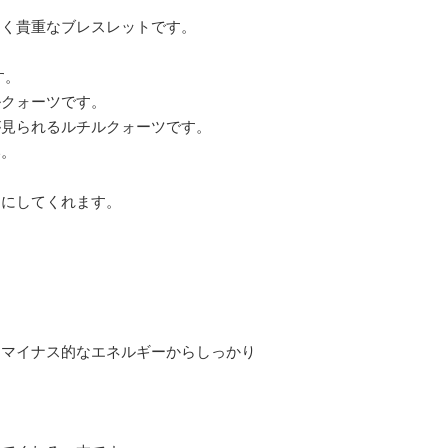
しく貴重なブレスレットです。
す。
ルクォーツです。
が見られるルチルクォーツです。
い。
アにしてくれます。
をマイナス的なエネルギーからしっかり