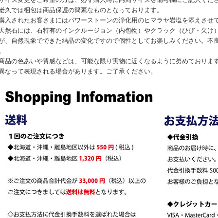
老久では梱包は商品保護の簡素なものとなっております。
入されたお客さまにはパワーストーンの浄化用のヒマラヤ岩塩を添えさせ
天然石には、石特有のインクルージョン（内包物）やクラック（ひび・欠け
が、自然現象でできた結晶の変化ですので個性としてお楽しみください。不
。
商品の色あいや質感などは、可能な限り実物に近くなるように努めておりま
異なって表現される場合があります。ご了承ください。