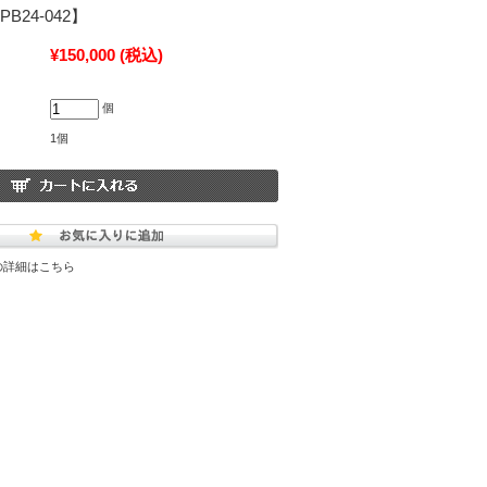
B24-042】
¥150,000
(税込)
個
1個
の詳細はこちら