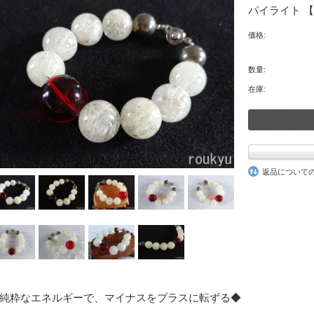
パイライト 【P
価格:
数量:
在庫:
返品について
純粋なエネルギーで、マイナスをプラスに転ずる◆