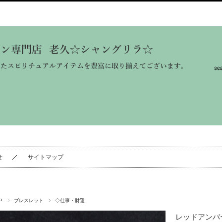
せ
サイトマップ
P
ブレスレット
◇仕事・財運
レッドアンバ